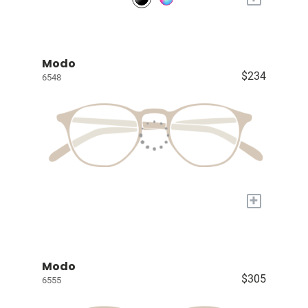
Modo
$234
6548
+
Modo
$305
6555