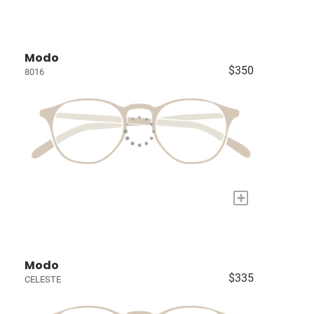
Modo
$350
8016
+
Modo
$335
CELESTE