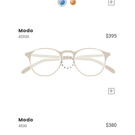
+
Modo
$395
4293S
+
Modo
$380
4530