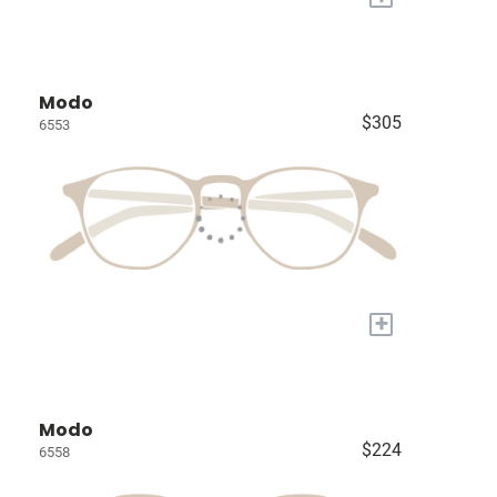
Modo
$305
6553
+
Modo
$224
6558