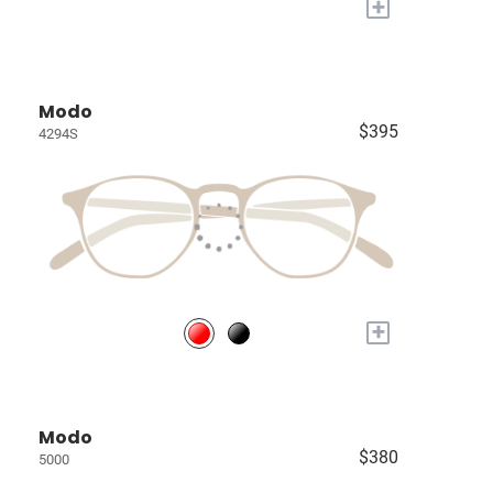
+
Modo
$395
4294S
+
Modo
$380
5000