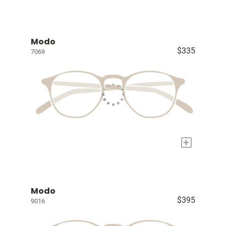
Modo
$335
7069
+
Modo
$395
9016