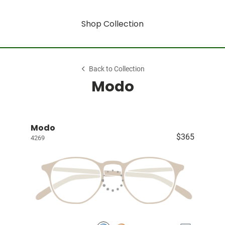
Shop Collection
Back to Collection
Modo
Modo
$365
4269