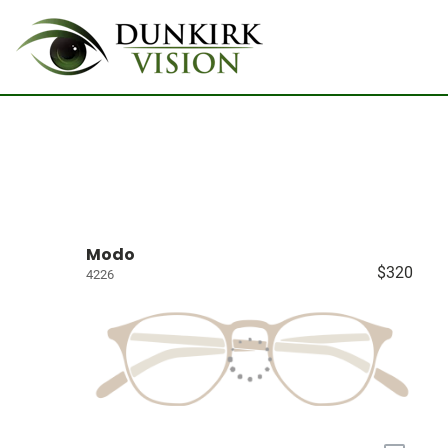
Modo
$320
4226